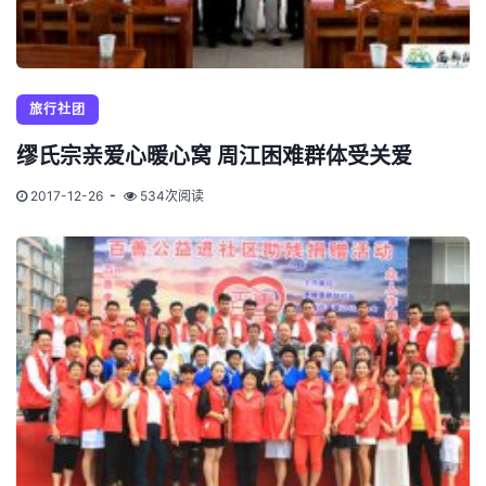
旅行社团
缪氏宗亲爱心暖心窝 周江困难群体受关爱
2017-12-26
534次阅读