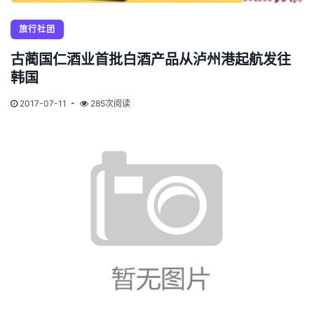
旅行社团
古蔺国仁酒业首批白酒产品从泸州港起航发往
韩国
2017-07-11
285次阅读