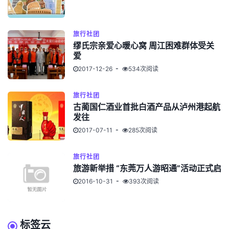
旅行社团
缪氏宗亲爱心暖心窝 周江困难群体受关
爱
2017-12-26
534次阅读
旅行社团
古蔺国仁酒业首批白酒产品从泸州港起航
发往
2017-07-11
285次阅读
旅行社团
旅游新举措 “东莞万人游昭通”活动正式启
2016-10-31
393次阅读
标签云