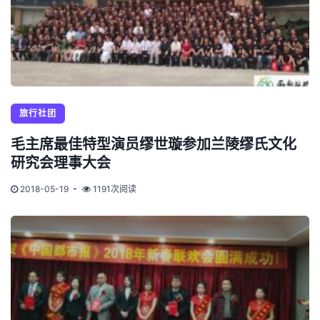
旅行社团
毛主席最佳特型演员缪世璇参加兰陵缪氏文化
研究会理事大会
2018-05-19
1191次阅读