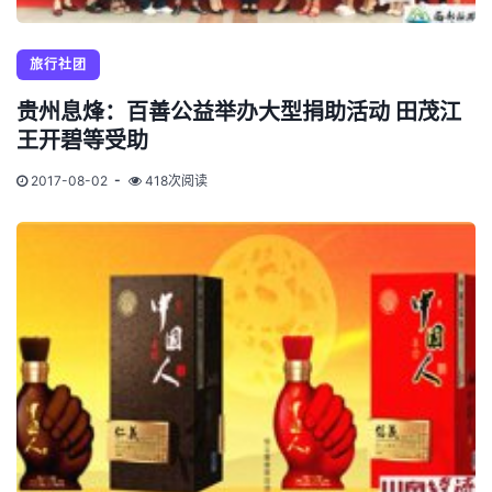
旅行社团
贵州息烽：百善公益举办大型捐助活动 田茂江
王开碧等受助
2017-08-02
418次阅读