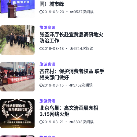
同）城市峰
2019-03-20
9537次阅读
旅游资讯
张圣泽厅长赴宜黄县调研地灾
防治工作
2019-03-13
6744次阅读
旅游资讯
杏花村：保护消费者权益 联手
相关部门做好
2019-03-15
5752次阅读
旅游资讯
北京鸟巢：高文清画展亮相
3.15网络火炬
2019-03-21
3803次阅读