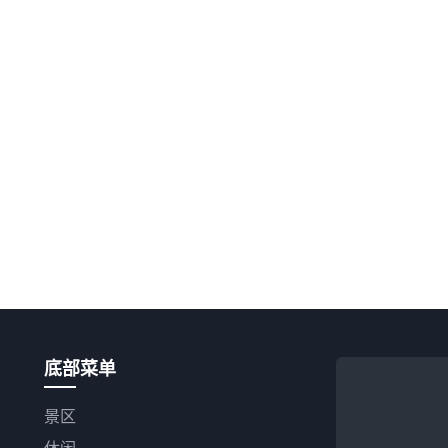
底部菜单
景区