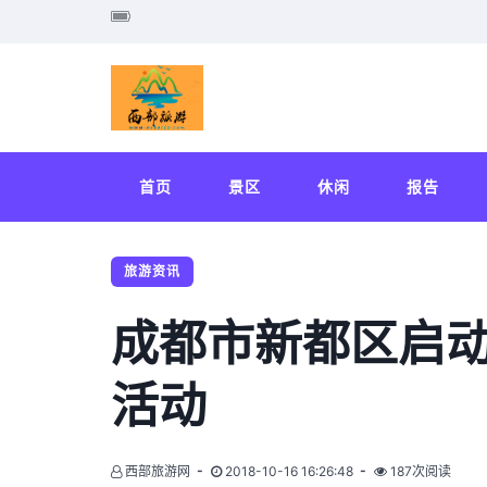
首页
景区
休闲
报告
旅游资讯
成都市新都区启
活动
西部旅游网
2018-10-16 16:26:48
187次阅读