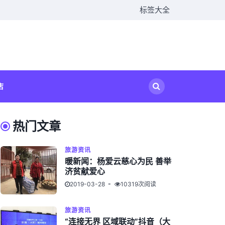
标签大全
店
热门文章
旅游资讯
暖新闻：杨爱云慈心为民 善举
济贫献爱心
2019-03-28
10319次阅读
旅游资讯
“连接无界 区域联动”抖音（大