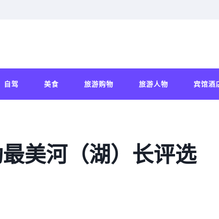
自驾
美食
旅游购物
旅游人物
宾馆酒
动最美河（湖）长评选