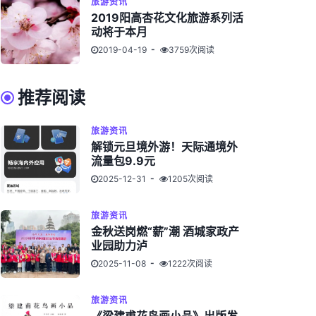
旅游资讯
2019阳高杏花文化旅游系列活
动将于本月
2019-04-19
3759次阅读
推荐阅读
旅游资讯
解锁元旦境外游！天际通境外
流量包9.9元
2025-12-31
1205次阅读
旅游资讯
金秋送岗燃“薪”潮 酒城家政产
业园助力泸
2025-11-08
1222次阅读
旅游资讯