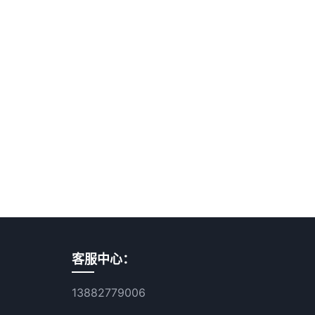
客服中心：
13882779006