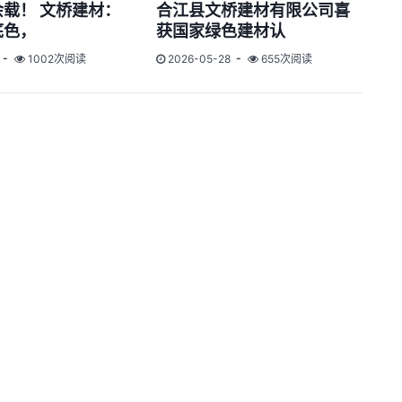
载！ 文桥建材：
合江县文桥建材有限公司喜
底色，
获国家绿色建材认
1002次阅读
2026-05-28
655次阅读