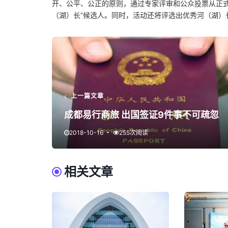
开、公平、公正的原则，通过专家评审和公众投票从正式
（湖）长”候选人。同时，活动还将评选出优秀河（湖）
上一篇文章
成都易行商旅 出国签证9件事不可疏忽
2018-10-16
255次阅读
相关文章