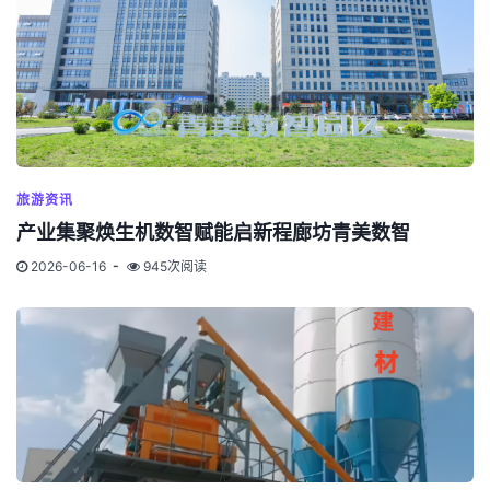
旅游资讯
产业集聚焕生机数智赋能启新程廊坊青美数智
2026-06-16
945次阅读