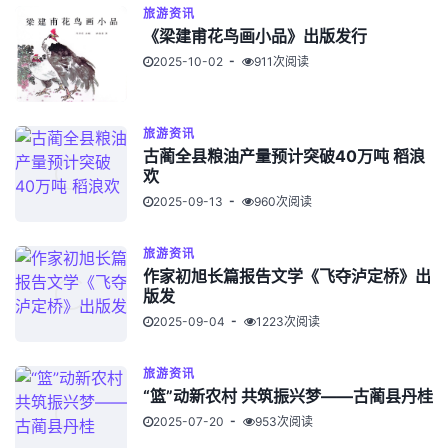
旅游资讯
《梁建甫花鸟画小品》出版发行
2025-10-02
911次阅读
旅游资讯
古蔺全县粮油产量预计突破40万吨 稻浪
欢
2025-09-13
960次阅读
旅游资讯
作家初旭长篇报告文学《飞夺泸定桥》出
版发
2025-09-04
1223次阅读
旅游资讯
“篮”动新农村 共筑振兴梦——古蔺县丹桂
2025-07-20
953次阅读