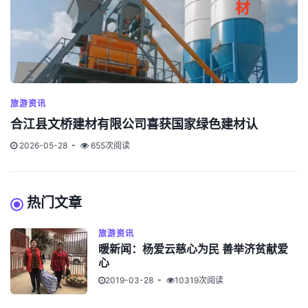
旅游资讯
合江县文桥建材有限公司喜获国家绿色建材认
2026-05-28
655次阅读
热门文章
旅游资讯
暖新闻：杨爱云慈心为民 善举济贫献爱
心
2019-03-28
10319次阅读