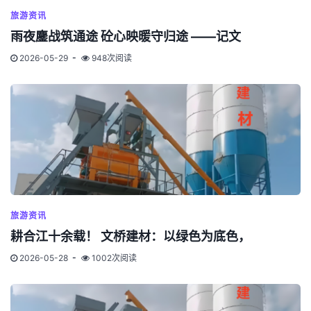
旅游资讯
雨夜鏖战筑通途 砼心映暖守归途 ——记文
2026-05-29
948次阅读
旅游资讯
耕合江十余载！ 文桥建材：以绿色为底色，
2026-05-28
1002次阅读