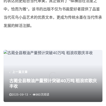
的表达则更贴合当代审美，真正做到了 “纵横自在法度之
中，恰而为雅”。该书的出版不仅为书画爱好者提供了品鉴
当代花鸟小品艺术的优质文本，更成为传统水墨在当代传承
发展的鲜活注脚。
上一篇文章
古蔺全县粮油产量预计突破40万吨 稻浪欢歌庆
丰收
2025-09-13
960次阅读