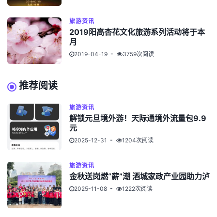
旅游资讯
2019阳高杏花文化旅游系列活动将于本
月
2019-04-19
3759次阅读
推荐阅读
旅游资讯
解锁元旦境外游！天际通境外流量包9.9
元
2025-12-31
1204次阅读
旅游资讯
金秋送岗燃“薪”潮 酒城家政产业园助力泸
2025-11-08
1222次阅读