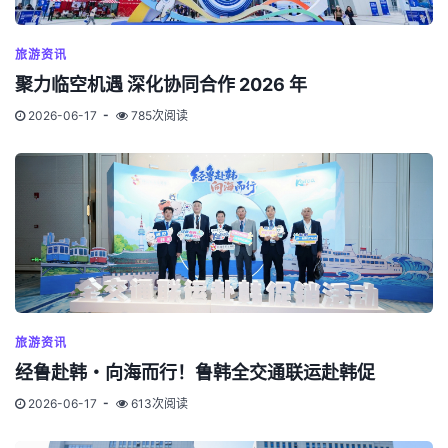
旅游资讯
聚力临空机遇 深化协同合作 2026 年
2026-06-17
785次阅读
旅游资讯
经鲁赴韩・向海而行！鲁韩全交通联运赴韩促
2026-06-17
613次阅读