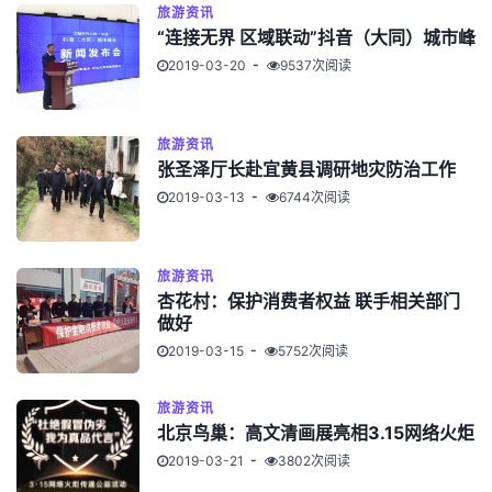
旅游资讯
“连接无界 区域联动”抖音（大同）城市峰
2019-03-20
9537次阅读
旅游资讯
张圣泽厅长赴宜黄县调研地灾防治工作
2019-03-13
6744次阅读
旅游资讯
杏花村：保护消费者权益 联手相关部门
做好
2019-03-15
5752次阅读
旅游资讯
北京鸟巢：高文清画展亮相3.15网络火炬
2019-03-21
3802次阅读