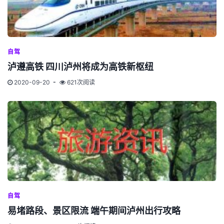
自驾
泸遵高铁 四川泸州将成为高铁新枢纽
2020-09-20
621次阅读
自驾
易堵路段、景区限流 端午期间泸州出行攻略