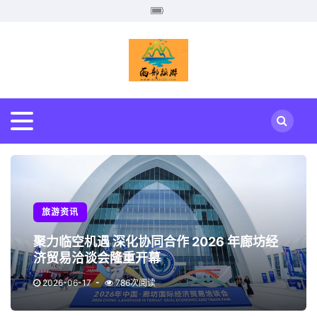
旅游资讯
聚力临空机遇 深化协同合作 2026 年廊坊经
济贸易洽谈会隆重开幕
2026-06-17
786次阅读