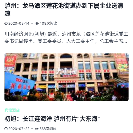
泸州：龙马潭区莲花池街道办到下属企业送清
凉
2020-08-14
409次阅读
川南经济网讯(初旭) 最近，泸州市龙马潭区莲花池街道党工
委书记周传勇、党工委委员，人大工委主任，总工会主席任
天云、便民服...
宾馆酒店
初旭：长江连海洋 泸州有片“大东海”
2020-07-22
568次阅读