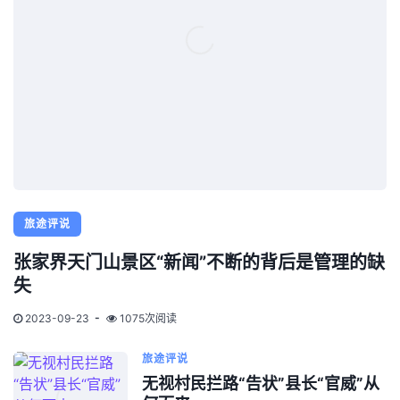
旅途评说
张家界天门山景区“新闻”不断的背后是管理的缺
失
2023-09-23
1075次阅读
旅途评说
无视村民拦路“告状”县长“官威”从