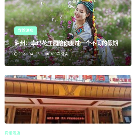
宾馆酒店
泸州：卓玛花庄园陪你度过一个不同的假期
2021-04-26
380次阅读
宾馆酒店