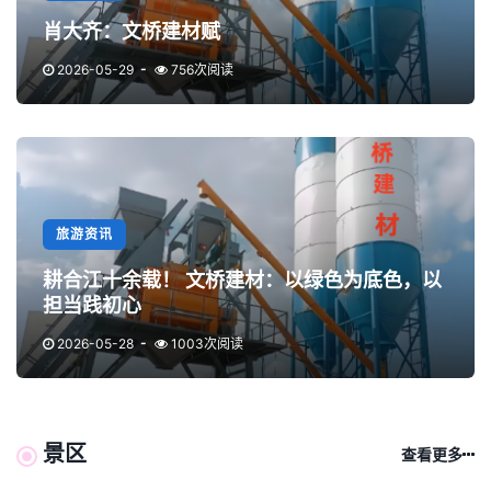
肖大齐：文桥建材赋
2026-05-29
756次阅读
旅游资讯
耕合江十余载！ 文桥建材：以绿色为底色，以
担当践初心
2026-05-28
1003次阅读
景区
查看更多