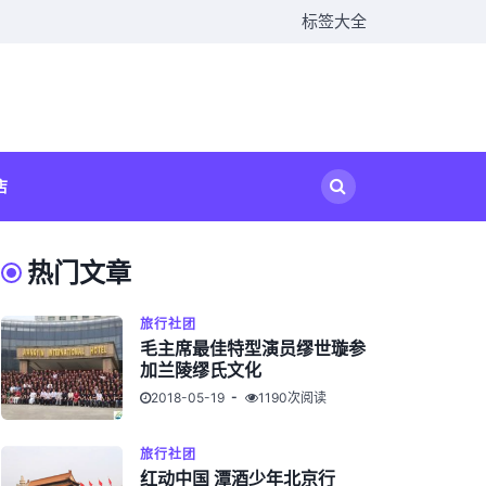
标签大全
店
热门文章
旅行社团
毛主席最佳特型演员缪世璇参
加兰陵缪氏文化
2018-05-19
1190次阅读
旅行社团
红动中国 潭酒少年北京行