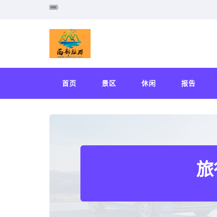
首页
景区
休闲
报告
旅