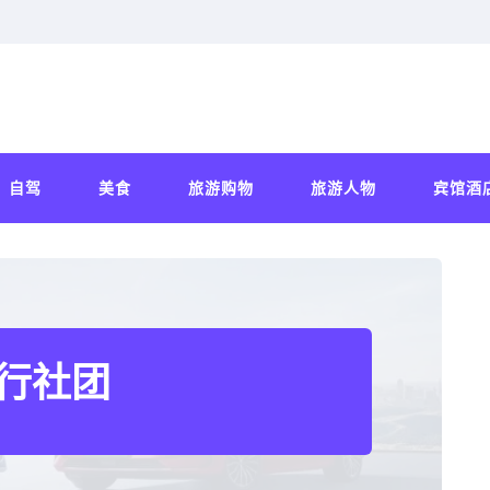
自驾
美食
旅游购物
旅游人物
宾馆酒
行社团