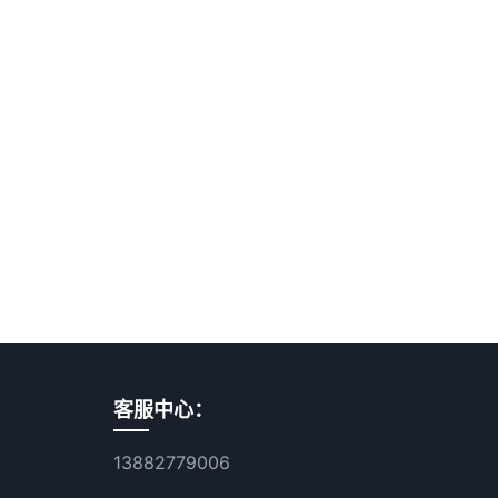
客服中心：
13882779006