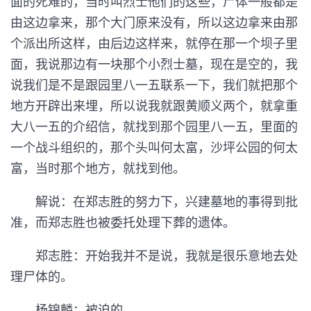
面的死难的，当时叫烈士他们的这些，尸体一般都是
由这边拿来，那个大门原来没有，所以这边拿来由那
个派出所这样，由后边这样来，就停在那一个坝子里
面，我说那边有一块那个小烈士墓，现在是空的，我
说我们是不是跟园里八一五联系一下，我们就把那个
地方开辟出来埋，所以说我就跟黄顺义两个，就拿重
大八一五的介绍信，就找到那个园里八一五，里面的
一个战斗组织的，那个头叫何太富，沙坪公园的何太
富，当时那个地方，就找到他。
解说：在郑志胜的努力下，兴建墓地的事得到批
准，而郑志胜也被委托处理下葬的遗体。
郑志胜：开始我并不是说，我就是很乐意地去处
理尸体的。
杨锦麟：被迫的。