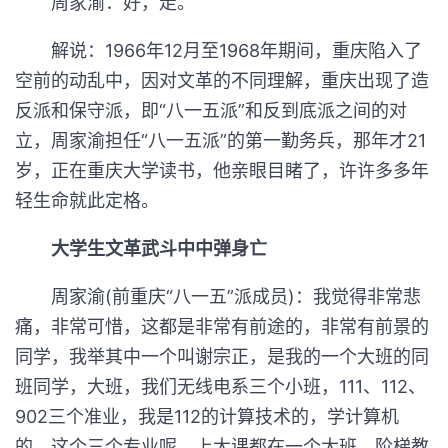
周家渝：好，走。
解说：1966年12月至1968年期间，重庆陷入了
空前的动乱中，因对文革的不同理解，重庆出现了造
反派和保守派，即“八一五派”和反到底派之间的对
立，周家渝担任“八一五派”的第一勤务兵，那年才21
岁，正在重庆大学读书，他亲眼目睹了，许许多多年
轻生命就此定格。
大学生文革武斗中中弹身亡
周家渝(前重庆“八一五”派成员)：我觉得非常悲
痛，非常可惜，这都是非常有前途的，非常有前景的
同学，我举其中一个叫谢宗正，是我的一个大班的同
班同学，大班，我们无线电系三个小班，111、112、
902三个准业，我是112的计算技术的，学计算机
的，这个三个专业呢，上大课都在一个大班，阶梯教