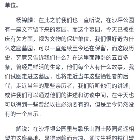
单位。
杨锦麟：在此之前我们也一直听说，在沙坪公园
有一座文革留下来的墓园，而这个墓园，今天已被重
庆有关方面，视为文物的保护单位，我们很好奇为什
么这座墓园，可以一直延续至今还在保留，而这段历
史，究竟又告诉我们什么？在这里面静卧的五百多
条，曾经是鲜活的生命，他们每个人有什么故事，我
们试图走进这墓园，也将走近当年这些牺牲者的后
代，走近当年的那些亲历者，我们听听他们的讲述，
或许我们可以通过他们的讲述和访谈中间，在今天也
可以得到一些曾经以往必须要有的，但是至今仍然没
有的一个启示。
解说：在沙坪坝公园里与歌乐山烈士陵园遥遥相
望的这座墓地，显得幽静而荒凉，通过生锈的铁门望