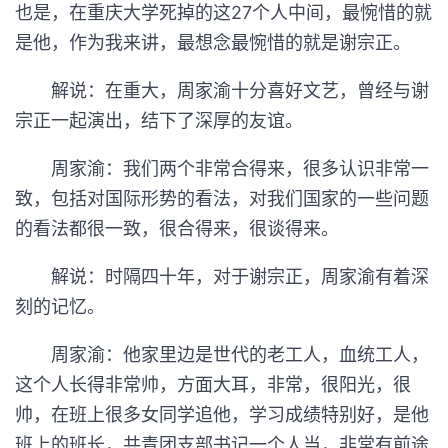
也是，在重庆大学死掉的这27个人中间，最惋惜的就
是他，作为我来讲，最想念最惋惜的就是谢宗正。
解说：在重大，周家渝十分喜好文艺，曾经与谢
宗正一起演出，结下了深厚的友谊。
周家渝：我们两个非常合得来，很多认识非常一
致，包括对国际形势的看法，对我们国家的一些问题
的看法都很一致，很合得来，很谈得来。
解说：时隔四十年，对于谢宗正，周家渝有着深
刻的记忆。
周家渝：他家里边是世代的老工人，血统工人，
这个人长得非常帅，方面大耳，非常，很阳光，很
帅，在班上很多女同学追他，学习成绩特别好，是他
班上的班长，共青团支部书记一个人当，非常有前途