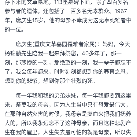
存下来的文革墓地，113座墓碑下面，除了四百多名
参与者的遗体，还包括了一百多名无辜群众。1967
年，席庆生15岁，他的母亲不幸成为这无辜死难者中
的一位。
席庆生(重庆文革墓园罹难者家属)：妈妈，今天
杨锦麟先生陪我一起来拜祭您，40多年了，那一
刻，那悲惨的一刻，那绝望的一刻，我一辈子都忘不
了，我会每年都来，时时刻刻都想到你的养育之恩，
想到你的悲惨，想到你那个壮烈的死。
每一年我和我的弟弟妹妹，每一年我都要到这里
来，祭奠我的母亲，因为人生当中只有母爱最伟大，
在那种自然灾害的时候，我母亲是卖血来把我们抚养
大的，所以我永远忘不了这种母亲，而且这种悲剧产
生在我的屋里，人生失去最可怕的就是母亲，所以失