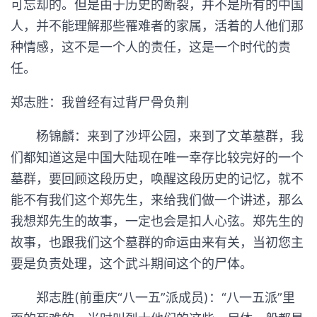
可忘却的。但是由于历史的断裂，并不是所有的中国
人，并不能理解那些罹难者的家属，活着的人他们那
种情感，这不是一个人的责任，这是一个时代的责
任。
郑志胜：我曾经有过背尸骨负荆
杨锦麟：来到了沙坪公园，来到了文革墓群，我
们都知道这是中国大陆现在唯一幸存比较完好的一个
墓群，要回顾这段历史，唤醒这段历史的记忆，就不
能不有我们这个郑先生，来给我们做一个讲述，那么
我想郑先生的故事，一定也会是扣人心弦。郑先生的
故事，也跟我们这个墓群的命运由来有关，当初您主
要是负责处理，这个武斗期间这个的尸体。
郑志胜(前重庆“八一五”派成员)：“八一五派”里