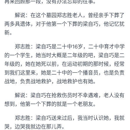
再来回顾那一段，没有办法忘却的往事。
解说：在这个墓园郑志胜老人，曾经亲手下葬了
两多具遗体，对于他第一个下葬的梁自巧，他记忆犹
新。
郑志胜：梁自巧是二十中16岁，二十中育才中学
的一个学生，她当时大概是二年级的吧，梁自巧是二
年级的，她在她死以前，在运动初期的那时候，经常
到我们这里来，她是二十中的一个播音员，也是负责
战地，负责战地救护，战地救护也有她。
解说：梁自巧在抢救伤员时不幸遇难，老人没有
想到，他第一个下葬的就是一个老朋友。
郑志胜：梁自巧送来过后，我当时认识她，我就
哭，边哭我就边在那儿弄。