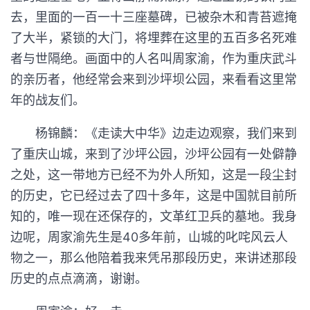
去，里面的一百一十三座墓碑，已被杂木和青苔遮掩
了大半，紧锁的大门，将埋葬在这里的五百多名死难
者与世隔绝。画面中的人名叫周家渝，作为重庆武斗
的亲历者，他经常会来到沙坪坝公园，来看看这里常
年的战友们。
杨锦麟：《走读大中华》边走边观察，我们来到
了重庆山城，来到了沙坪公园，沙坪公园有一处僻静
之处，这一带地方已经不为外人所知，这是一段尘封
的历史，它已经过去了四十多年，这是中国就目前所
知的，唯一现在还保存的，文革红卫兵的墓地。我身
边呢，周家渝先生是40多年前，山城的叱咤风云人
物之一，那么他陪着我来凭吊那段历史，来讲述那段
历史的点点滴滴，谢谢。