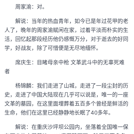
周家渝：对。
解说：当年的热血青年，如今已是年过花甲的老
人了，晚年的周家渝赋闲在家，过着平淡而朴实的生
活，回忆起那段经历他仍感慨万分，对于逝去的好同
学，好战友，除了可惜便是无尽地缅怀。
席庆生：目睹母亲中枪 文革武斗中的无辜死难
者
杨锦麟：我们走进了山城，走进了一段尘封的历
史，走进了中国大陆现在几乎可以说是，唯一的一座
文革的墓园，在这里面埋葬着五百多个曾经是鲜活的
生命，他们在这里已经静静地长眠了40多年。
解说：在重庆沙坪坝公园内，坐落着全国唯一保