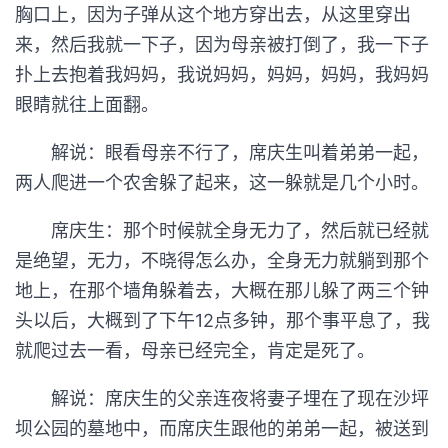
胸口上，因为子弹从这个地方穿出去，从这里穿出
来，然后我就一下子，因为母亲被打倒了，我一下子
扑上去抱着我妈妈，我说妈妈，妈妈，妈妈，我妈妈
眼睛就往上面翻。
解说：眼看母亲不行了，席庆生叫着弟弟一起，
两人爬进一个农舍躲了起来，这一躲就是几个小时。
席庆生：那个时候就全身无力了，然后就已经就
是绝望，无力，不晓得怎么办，全身无力就躺到那个
地上，在那个墙角躲着去，大概在那儿躲了两三个钟
头以后，大概到了下午12点多钟，那个事平息了，我
就爬过去一看，母亲已经完全，肯定是死了。
解说：席庆生的父亲连夜将妻子埋在了现在沙坪
坝公园的墓地中，而席庆生跟他的弟弟一起，被送到