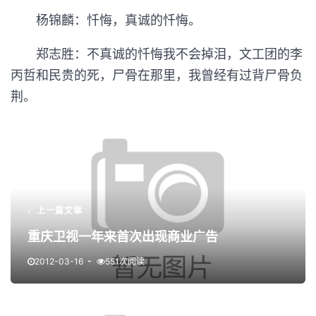
杨锦麟：忏悔，真诚的忏悔。
郑志胜：不真诚的忏悔我不会掉泪，文工团的李
丙哲和民贵的死，尸骨在那里，我曾经有过背尸骨负
荆。
上一篇文章
重庆卫视一年来首次出现商业广告
2012-03-16
551次阅读